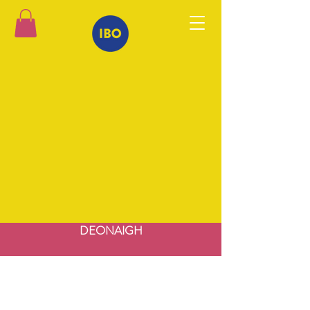
DEONAIGH