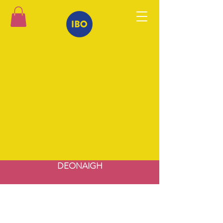
DEONAIGH