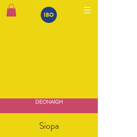
DEONAIGH
Siopa