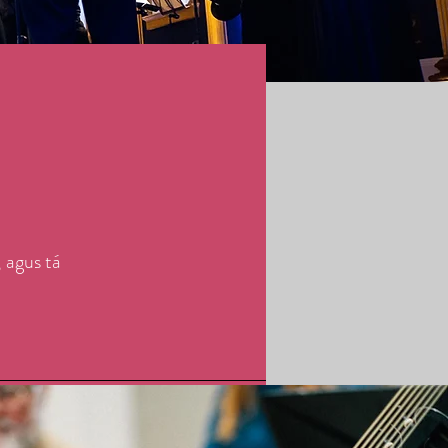
 agus tá