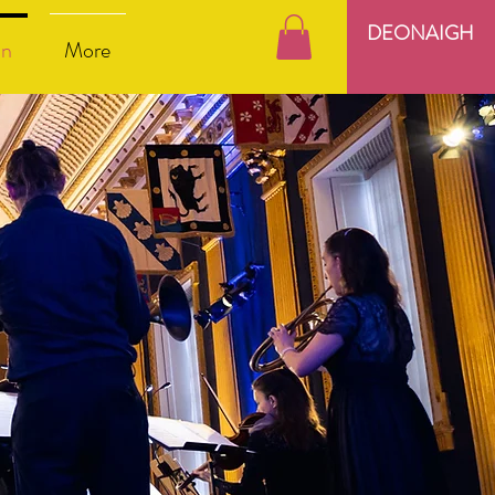
DEONAIGH
nn
More