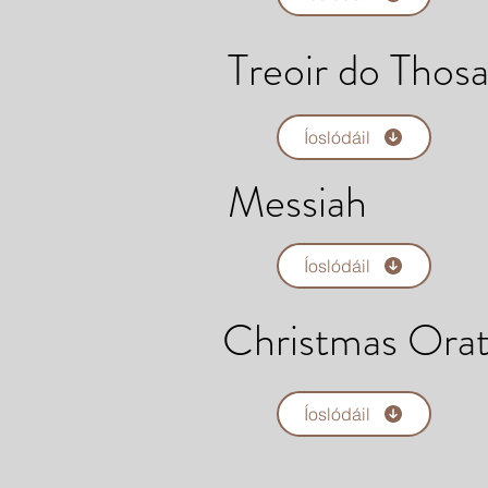
Treoir do Thosa
Íoslódáil
Messiah
Íoslódáil
Christmas Orat
Íoslódáil