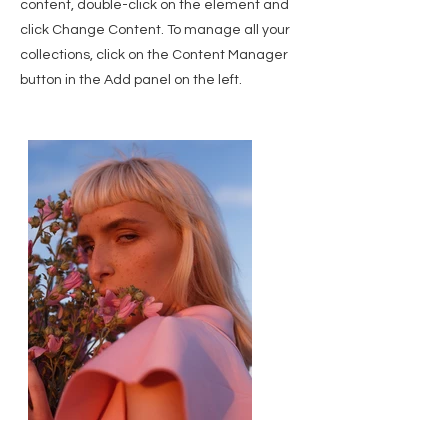
content, double-click on the element and
click Change Content. To manage all your
collections, click on the Content Manager
button in the Add panel on the left.