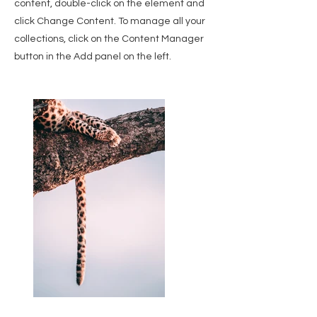
content, double-click on the element and
click Change Content. To manage all your
collections, click on the Content Manager
button in the Add panel on the left.