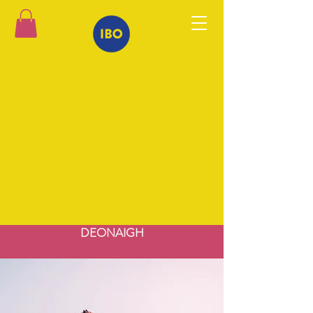
DEONAIGH