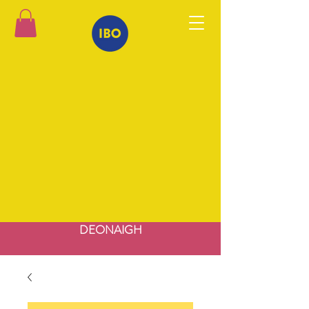
DEONAIGH