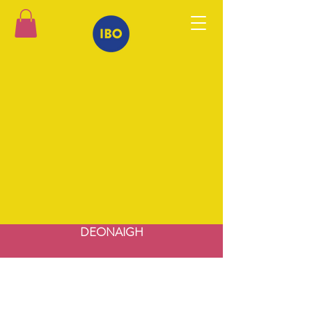
DEONAIGH